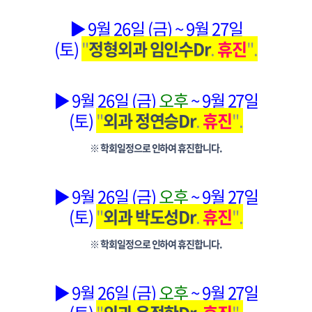
▶ 9월 26일 (금) ~ 9월 27일
(토)
"
정형외과 임인수Dr
.
휴진
".
▶ 9월 26일 (금)
오후
~ 9월 27일
(토)
"
외과 정연승Dr
.
휴진
".
※ 학회일정으로 인하여 휴진합니다.
▶ 9월 26일 (금)
오후
~ 9월 27일
(토)
"
외과 박도성Dr
.
휴진
".
※ 학회일정으로 인하여 휴진합니다.
▶ 9월 26일 (금)
오후
~ 9월 27일