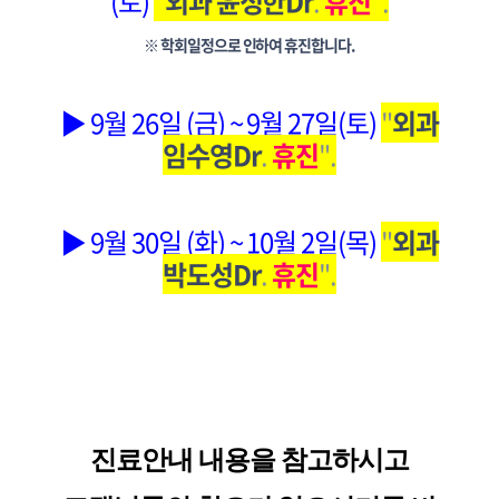
(토)
"
외과 윤정한Dr
.
휴진
".
※ 학회일정으로 인하여 휴진합니다.
▶ 9월 26일 (금) ~ 9월 27일(토)
"
외과
임수영Dr
.
휴진
".
▶ 9월 30일 (화) ~ 10월 2일(목)
"
외과
박도성Dr
.
휴진
".
진료안내 내용을 참고하시고